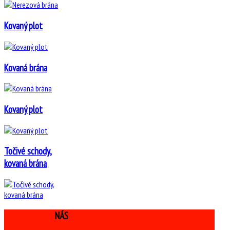
Kovaný plot
Kovaná brána
Kovaný plot
Točivé schody,
kovaná brána
KONTAKTUJTE
NÁS