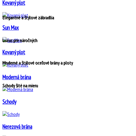
Kovaný plot
Elegantné a štýlové zábradlia
Sun Max
Luxus pre náročných
Kovaný plot
Moderné a štýlové oceľové brány a ploty
Moderná brána
Schody šité na mieru
Schody
Nerezová brána