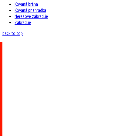
Kovaná brána
Kovaná priehradka
Nerezové zábradlie
Zábradlie
back to top