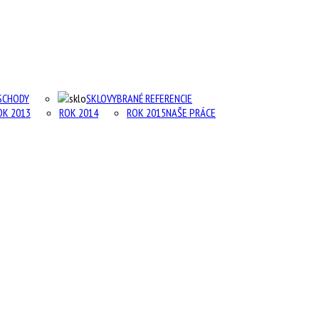
SCHODY
SKLO
VYBRANÉ REFERENCIE
OK 2013
ROK 2014
ROK 2015
NAŠE PRÁCE