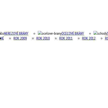
NEREZOVÉ BRÁNY
OCEĽOVÉ BRÁNY
TNÉ
ROK 2009
ROK 2010
ROK 2011
ROK 2012
R