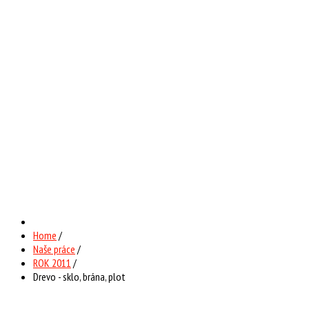
Home
/
Naše práce
/
ROK 2011
/
Drevo - sklo, brána, plot